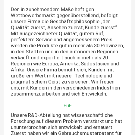
Den in zunehmendem Maße heftigen
Wettbewerbsmarkt gegenüberstellend, befolgt
unsere Firma die Geschäftsphilosophie „der
Qualität zuerst, Ansehen zuerst, Kunde zuerst“.
Mit ausgezeichneter Qualität, gutem Ruf,
perfektem Service und angemessenem Preis
werden die Produkte gut in mehr als 30 Provinzen,
in den Städten und in den autonomen Regionen
verkauft und exportiert auch in mehr als 20
Regionen wie Europa, Amerika, Südostasien und
Afrika. Unsere Firma bemüht sich, Kunden mit
größerem Wert mit neuerer Technologie und
pragmatischem Geist zu versehen. Wir freuen
uns, mit Kunden in den verschiedenen Industrien
zusammenzuarbeiten und sich Entwickeln.
FuE
Unsere R&D-Abteilung hat wissenschaftliche
Forschung auf diesem Problem verstärkt und hat
ununterbrochen sich entwickelt und erneuert.
Zuerst haben wir ein Gebrauchsmusterpatent für