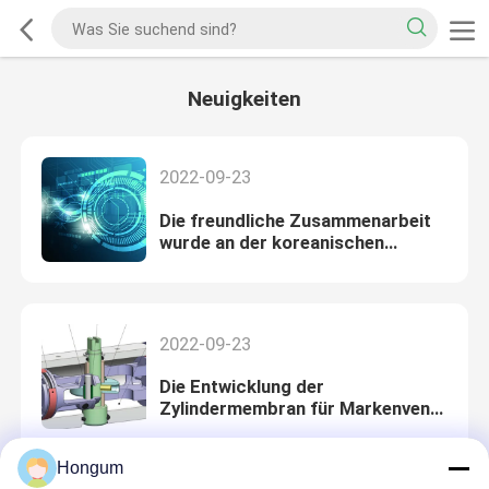
Neuigkeiten
2022-09-23
Die freundliche Zusammenarbeit
wurde an der koreanischen
Handelskammer unterzeichnet
2022-09-23
Die Entwicklung der
Zylindermembran für Markenventil
„des Italieners OMAL“
Hongum