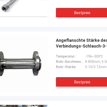
Bestpreis
Angeflanschte Stärke des
Verbindungs-Schlauch-3
Temperatur::
-196~500℃
Rohr-Durchmesser:
8-850mm, 5-
Rohr-Stärke:
5-10/3-12mm
Bestpreis