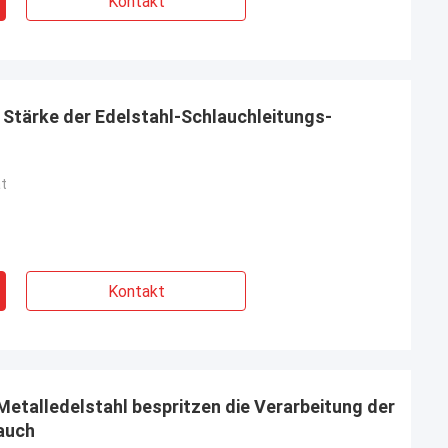
Kontakt
Stärke der Edelstahl-Schlauchleitungs-
ät
Kontakt
etalledelstahl bespritzen die Verarbeitung der
auch