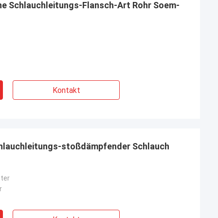
e Schlauchleitungs-Flansch-Art Rohr Soem-
Kontakt
hlauchleitungs-stoßdämpfender Schlauch
eter
r