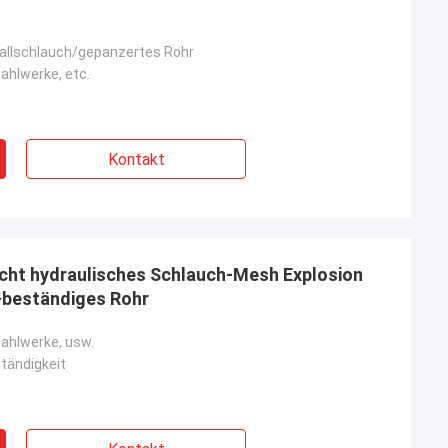
allschlauch/gepanzertes Rohr
ahlwerke, etc.
Kontakt
cht hydraulisches Schlauch-Mesh Explosion
i-beständiges Rohr
tahlwerke, usw.
tändigkeit