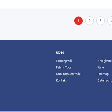
1
2
3
über
Firmenprofil
Neuigkeite
Fabrik Tour
Fälle
Qualitätskontrolle
Sitemap
Kontakt
Datensch