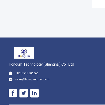
Hongum Technology (Shanghai) Co., Ltd
+8617717306066
sales@hongumgroup.com