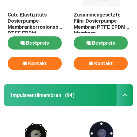
Gute Elastizitäts-
Zusammengesetzte
Dosierpumpe-
Film-Dosierpumpe-
Membrankorrosionsbeständigkeit
Membran PTFE EPDM
PTFE EPDM
Membran
Bestpreis
Bestpreis
Kontakt
Kontakt
Impulsventilmembran
(94)