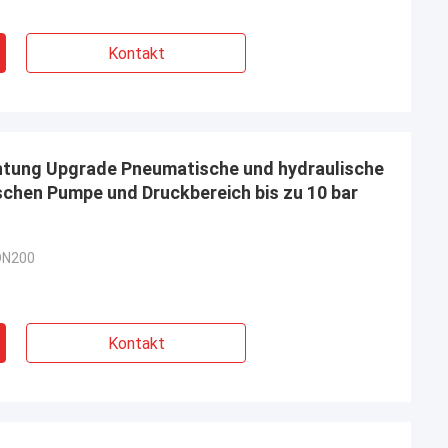
Kontakt
htung Upgrade Pneumatische und hydraulische
schen Pumpe und Druckbereich bis zu 10 bar
DN200
Kontakt