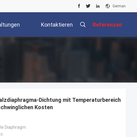
German
altungen
Kontaktieren
Referenzen
Sie Uns
alzdiaphragma-Dichtung mit Temperaturbereich
rschwinglichen Kosten
ble Diaphragm
c.