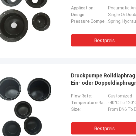
Application:
Pneumatic An
Design:
Single Or Dou
Pressure Compensation:
Spring, Hydraul
Bestpreis
Druckpumpe Rolldiaphrag
Ein- oder Doppeldiaphra
Flow Rate:
Customized
Temperature Range:
-40°C To 120°
Size:
From DN6 To 
Bestpreis