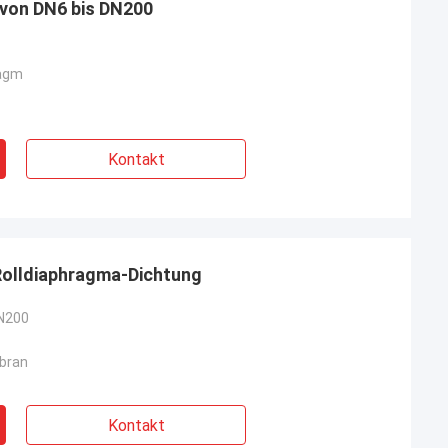
von DN6 bis DN200
ragm
Kontakt
olldiaphragma-Dichtung
DN200
bran
Kontakt