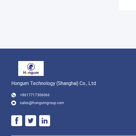
Hongum Technology (Shanghai) Co., Ltd
+8617717306066
sales@hongumgroup.com