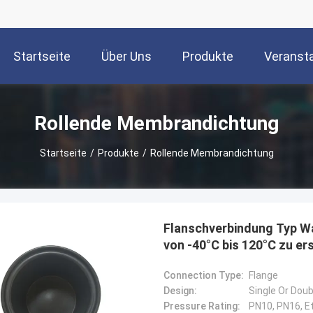
Startseite
Über Uns
Produkte
Veranst
Rollende Membrandichtung
Startseite
/
Produkte
/
Rollende Membrandichtung
Flanschverbindung Typ W
von -40°C bis 120°C zu e
Connection Type:
Flange
Design:
Single Or Dou
Pressure Rating:
PN10, PN16, Et