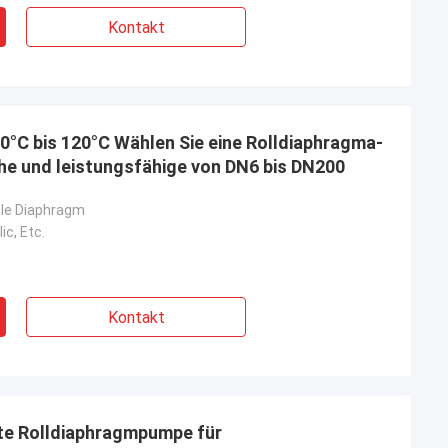
Kontakt
0°C bis 120°C Wählen Sie eine Rolldiaphragma-
che und leistungsfähige von DN6 bis DN200
ble Diaphragm
ic, Etc.
Kontakt
te Rolldiaphragmpumpe für