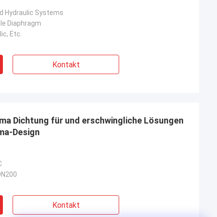
d Hydraulic Systems
ble Diaphragm
ic, Etc.
Kontakt
ma Dichtung für und erschwingliche Lösungen
gma-Design
C
DN200
Kontakt