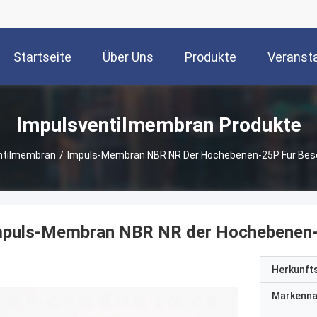
Startseite
Über Uns
Produkte
Veranst
Impulsventilmembran Produkte
ntilmembran
/
Impuls-Membran NBR NR Der Hochebenen-25P Für Bes
mpuls-Membran NBR NR der Hochebenen-2
Herkunft
Markenn