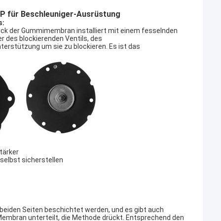
 für Beschleuniger-Ausrüstung
s:
ück der Gummimembran installiert mit einem fesselnden
er des blockierenden Ventils, des
terstützung um sie zu blockieren. Es ist das
tärker
selbst sicherstellen
 beiden Seiten beschichtet werden, und es gibt auch
Membran unterteilt, die Methode drückt. Entsprechend den