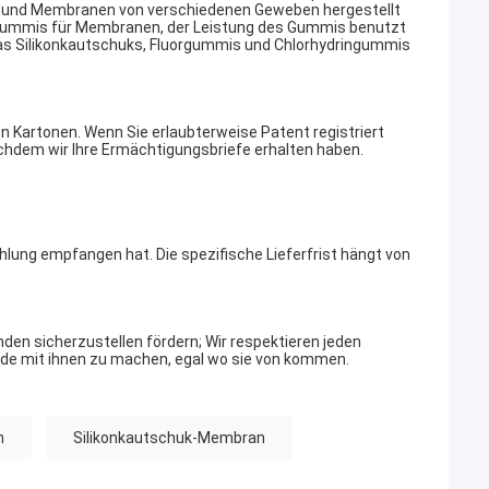
 und Membranen von verschiedenen Geweben hergestellt
ongummis für Membranen, der Leistung des Gummis benutzt
s Silikonkautschuks, Fluorgummis und Chlorhydringummis
n Kartonen. Wenn Sie erlaubterweise Patent registriert
achdem wir Ihre Ermächtigungsbriefe erhalten haben.
hlung empfangen hat. Die spezifische Lieferfrist hängt von
nden sicherzustellen fördern; Wir respektieren jeden
unde mit ihnen zu machen, egal wo sie von kommen.
n
Silikonkautschuk-Membran