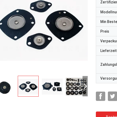
Zertifizi
Modelln
Min Best
Preis
Verpacku
Lieferzeit
Zahlungs
Versorgun