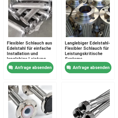
Flexibler Schlauch aus
Langlebiger Edelstahl-
Edelstahl für einfache
Flexibler Schlauch für
Installation und
Leistungskritische
langlebige Leistung
Systeme
Anfrage absenden
Anfrage absenden
Zu Hause
Produkte
Über uns