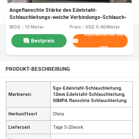
Angeflanschte Stärke des Edelstahl-
Schlauchleitungs-weiche Verbindungs-Schlauch-
3-12mm
MOQ：10 Meter
Preis：USD 5-40/Meter
Kontaktieren Sie
Bestpreis
uns
PRODUKT-BESCHREIBUNG
Sgs-Edelstahl-Schlauchleitung
,
Markieren:
12mm Edelstahl-Schlauchleitung
,
50MPA flanschte Schlauchleitung
Herkunftsort
China
Lieferzeit
Tage 5-20work