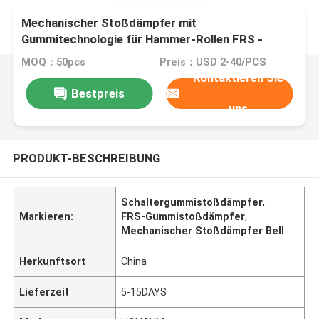
Mechanischer Stoßdämpfer mit
Gummitechnologie für Hammer-Rollen FRS -
Soem-Wahl
MOQ：50pcs
Preis：USD 2-40/PCS
Kontaktieren Sie
Bestpreis
uns
PRODUKT-BESCHREIBUNG
Schaltergummistoßdämpfer
,
Markieren:
FRS-Gummistoßdämpfer
,
Mechanischer Stoßdämpfer Bell
Herkunftsort
China
Lieferzeit
5-15DAYS