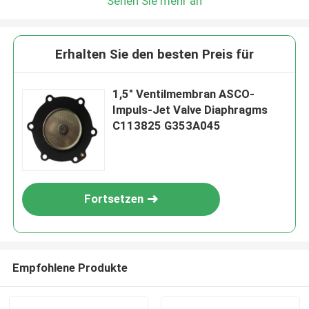
Sehen Sie mehr an
Erhalten Sie den besten Preis für
1,5" Ventilmembran ASCO-
Impuls-Jet Valve Diaphragms
C113825 G353A045
Fortsetzen
Empfohlene Produkte