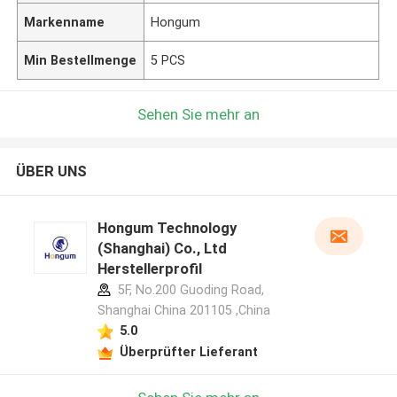
Markenname
Hongum
Min Bestellmenge
5 PCS
Sehen Sie mehr an
ÜBER UNS
Hongum Technology
(Shanghai) Co., Ltd
Herstellerprofil
5F, No.200 Guoding Road,
Shanghai China 201105 ,China
5.0
Überprüfter Lieferant