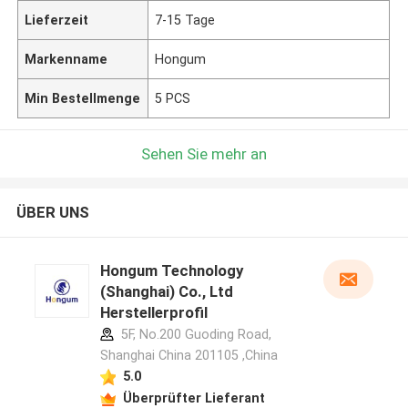
Lieferzeit
7-15 Tage
Markenname
Hongum
Min Bestellmenge
5 PCS
Sehen Sie mehr an
ÜBER UNS
Hongum Technology
(Shanghai) Co., Ltd
Herstellerprofil
5F, No.200 Guoding Road,
Shanghai China 201105 ,China
5.0
Überprüfter Lieferant