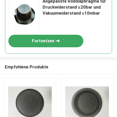
Angepasste Rolldiaphragma für
Druckwiderstand ≤20bar und
Vakuumwiderstand ≤10mbar
Fortsetzen
Empfohlene Produkte