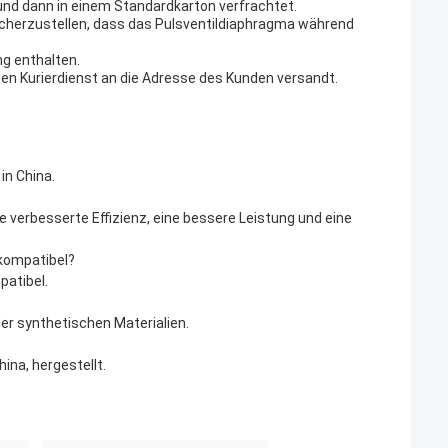
und dann in einem Standardkarton verfrachtet.
sicherzustellen, dass das Pulsventildiaphragma während
g enthalten.
gen Kurierdienst an die Adresse des Kunden versandt.
in China.
ne verbesserte Effizienz, eine bessere Leistung und eine
 kompatibel?
patibel.
r synthetischen Materialien.
ina, hergestellt.