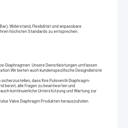
Bar), Widerstand, Flexibilität und anpassbare
 Ihren höchsten Standards zu entsprechen..
appe-Diaphragmen. Unsere Dienstleistungen umfassen
ation.Wir bieten auch kundenspezifische Designdienste
sicherzustellen, dass Ihre Pulsventil-Diaphragm-
d bereit, alle Fragen zu beantworten und
n auch kontinuierliche Unterstützung und Wartung zur
 Pulse Valve Diaphragm Produkten herauszuholen.