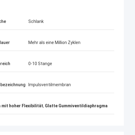
che
Schlank
dauer
Mehr als eine Million Zyklen
reich
0-10 Stange
tbezeichnung
Impulsventilmembran
mit hoher Flexibilität
,
Glatte Gummiventildiaphragma