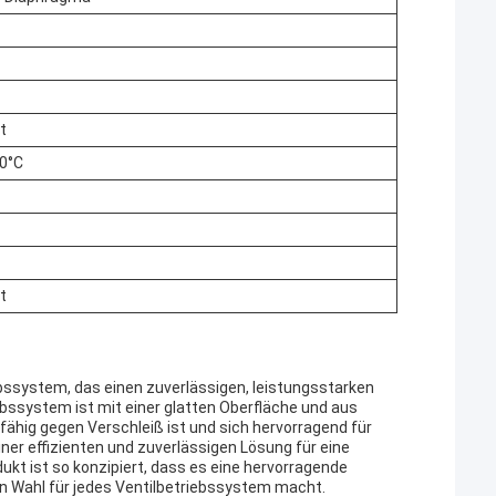
rt
00°C
rt
bssystem, das einen zuverlässigen, leistungsstarken
iebssystem ist mit einer glatten Oberfläche und aus
ähig gegen Verschleiß ist und sich hervorragend für
ner effizienten und zuverlässigen Lösung für eine
kt ist so konzipiert, dass es eine hervorragende
len Wahl für jedes Ventilbetriebssystem macht.