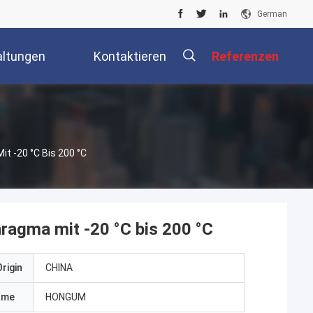
German
altungen
Kontaktieren
Referenzen
Sie Uns
it -20 °C Bis 200 °C
phragma mit -20 °C bis 200 °C
rigin
CHINA
ame
HONGUM