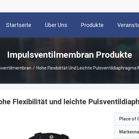
Startseite
Über Uns
Produkte
Veranst
Impulsventilmembran Produkte
sventilmembran
/
Hohe Flexibilität Und Leichte Pulsventildiaphragma M
he Flexibilität und leichte Pulsventildia
Place of O
Markenn