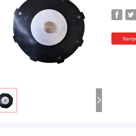
Bestpr