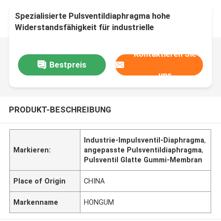
Spezialisierte Pulsventildiaphragma hohe
Widerstandsfähigkeit für industrielle
Anwendungen
Kontaktieren Sie
Bestpreis
uns
PRODUKT-BESCHREIBUNG
Industrie-Impulsventil-Diaphragma
,
Markieren:
angepasste Pulsventildiaphragma
,
Pulsventil Glatte Gummi-Membran
Place of Origin
CHINA
Markenname
HONGUM