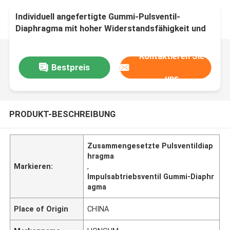
Individuell angefertigte Gummi-Pulsventil-
Diaphragma mit hoher Widerstandsfähigkeit und
Langlebigkeit
Kontaktieren Sie
Bestpreis
uns
PRODUKT-BESCHREIBUNG
Zusammengesetzte Pulsventildiap
hragma
Markieren:
,
Impulsabtriebsventil Gummi-Diaphr
agma
Place of Origin
CHINA