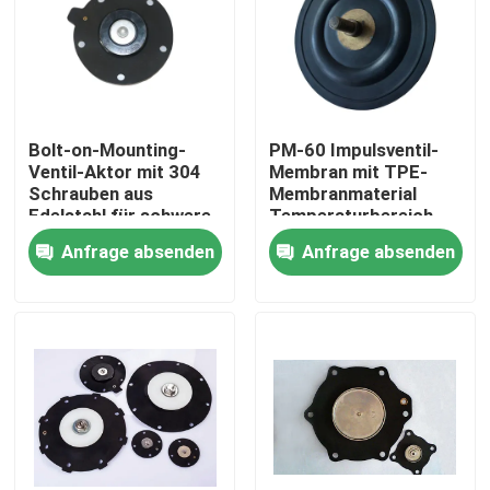
Bolt-on-Mounting-
PM-60 Impulsventil-
Ventil-Aktor mit 304
Membran mit TPE-
Schrauben aus
Membranmaterial
Edelstahl für schwere
Temperaturbereich
industrielle
minus 20 Grad Celsius
Anfrage absenden
Anfrage absenden
Anwendungen
bis plus 150 Grad
Celsius Ideal für
Industrieanlagen
Zu Hause
Produkte
Über uns