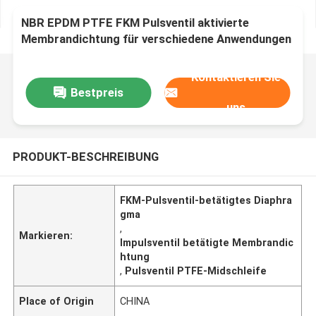
NBR EPDM PTFE FKM Pulsventil aktivierte
Membrandichtung für verschiedene Anwendungen
Kontaktieren Sie
Bestpreis
uns
PRODUKT-BESCHREIBUNG
FKM-Pulsventil-betätigtes Diaphra
gma
,
Markieren:
Impulsventil betätigte Membrandic
htung
,
Pulsventil PTFE-Midschleife
Place of Origin
CHINA