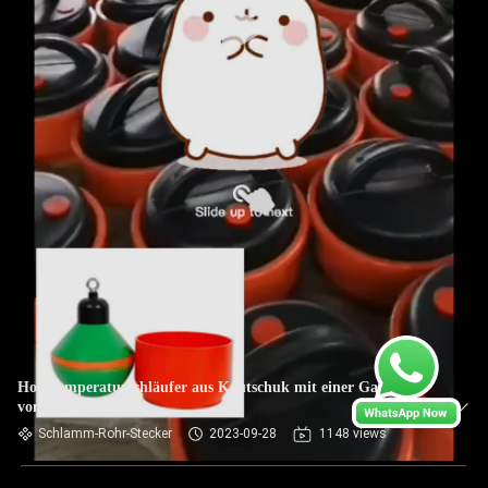
Hochtemperaturschläufer aus Kautschuk mit einer Garantie
von 1 Jahr
Schlamm-Rohr-Stecker
2023-09-28
1148 views