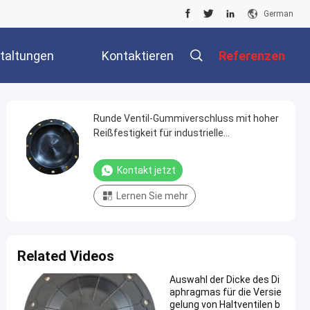
German
taltungen
Kontaktieren
Referenzen
Sie Uns
Runde Ventil-Gummiverschluss mit hoher
Reißfestigkeit für industrielle
Anwendungen
Kontakt jetzt
Lernen Sie mehr
Related Videos
Auswahl der Dicke des Di
aphragmas für die Versie
gelung von Haltventilen b