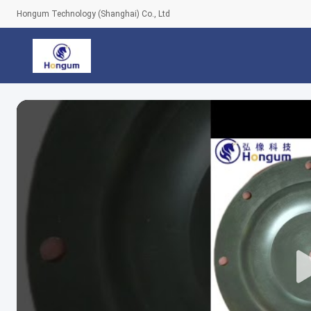
Hongum Technology (Shanghai) Co., Ltd