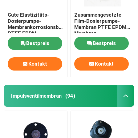
Gute Elastizitäts-
Zusammengesetzte
Dosierpumpe-
Film-Dosierpumpe-
Membrankorrosionsbeständigkeit
Membran PTFE EPDM
PTFE EPDM
Membran
Bestpreis
Bestpreis
Kontakt
Kontakt
Impulsventilmembran
(94)