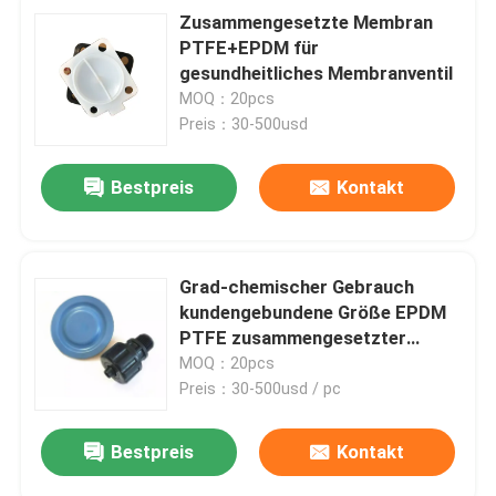
Zusammengesetzte Membran
PTFE+EPDM für
gesundheitliches Membranventil
MOQ：20pcs
Preis：30-500usd
Bestpreis
Kontakt
Grad-chemischer Gebrauch
kundengebundene Größe EPDM
PTFE zusammengesetzter
Membrannahrungsmittel
MOQ：20pcs
Preis：30-500usd / pc
Bestpreis
Kontakt