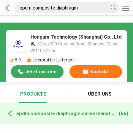
Hongum Technology (Shanghai) Co., Ltd
5F, No.200 Guoding Road, Shanghai China
201105,China
5.0
Überprüfter Lieferant
Jetzt anrufen
Kontakt
PRODUKTE
ÜBER UNS
epdm composite diaphragm online manufacture
(66)