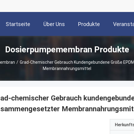
Startseite
Über Uns
Produkte
Veranst
Dosierpumpemembran Produkte
membran
/
Grad-Chemischer Gebrauch Kundengebundene Größe EPD
Membrannahrungsmittel
rad-chemischer Gebrauch kundengebun
usammengesetzter Membrannahrungsmit
Herkunft