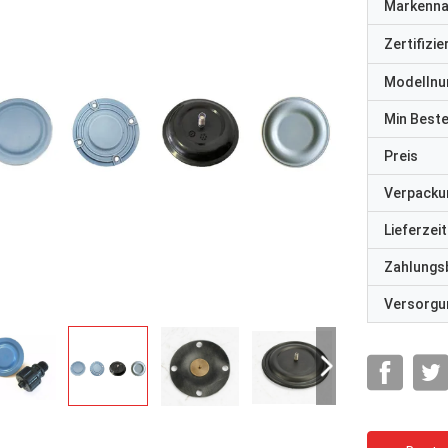
Markenn
Zertifizi
Modelln
Min Best
Preis
Verpacku
Lieferzeit
Zahlungs
Versorgun