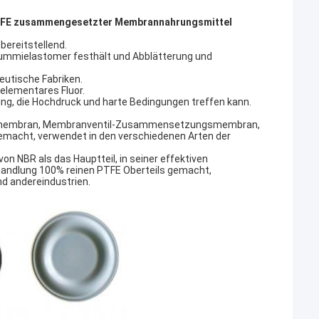
TFE zusammengesetzter Membrannahrungsmittel
bereitstellend.
Gummielastomer festhält und Abblätterung und
zeutische Fabriken.
elementares Fluor.
ung, die Hochdruck und harte Bedingungen treffen kann.
membran, Membranventil-Zusammensetzungsmembran,
emacht, verwendet in den verschiedenen Arten der
NBR als das Hauptteil, in seiner effektiven
handlung 100% reinen PTFE Oberteils gemacht,
d andereindustrien.