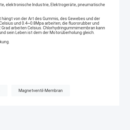
, elektronische Industrie, Elektrogeräte, pneumatische
t hängt von der Art des Gummis, des Gewebes und der
elsius und 0.4~0.8Mpa arbeiten; die fluororubber und
 Grad arbeiten Celsius. Chlorhydringummimembran kann
 und sein Leben ist dem der Motorüberholung gleich.
kung.
n
Magnetventil-Membran