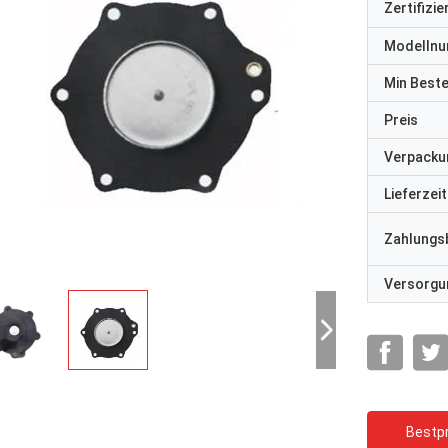
Zertifizi
Modelln
Min Best
Preis
Verpacku
Lieferzeit
Zahlungs
Versorgun
Bestpr