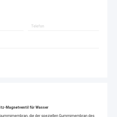
z-Magnetventil für Wasser
sgummimembran, die der speziellen Gummimembran des