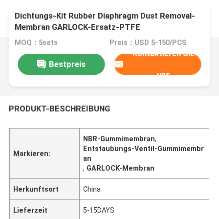
Dichtungs-Kit Rubber Diaphragm Dust Removal-
Membran GARLOCK-Ersatz-PTFE
MOQ：5sets
Preis：USD 5-150/PCS
Kontaktieren Sie
Bestpreis
uns
PRODUKT-BESCHREIBUNG
NBR-Gummimembran
,
Entstaubungs-Ventil-Gummimembr
Markieren:
an
,
GARLOCK-Membran
Herkunftsort
China
Lieferzeit
5-15DAYS