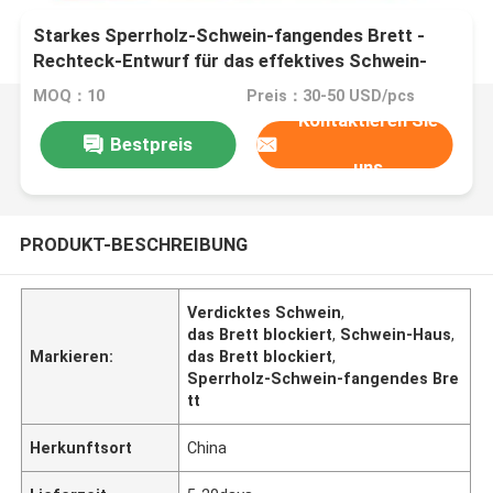
Starkes Sperrholz-Schwein-fangendes Brett -
Rechteck-Entwurf für das effektives Schwein-
Blockieren und Steuerung
MOQ：10
Preis：30-50 USD/pcs
Kontaktieren Sie
Bestpreis
uns
PRODUKT-BESCHREIBUNG
Verdicktes Schwein
,
das Brett blockiert
,
Schwein-Haus
,
Markieren:
das Brett blockiert
,
Sperrholz-Schwein-fangendes Bre
tt
Herkunftsort
China