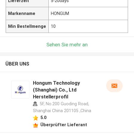
Lieferzeit
5-20days
Markenname
HONGUM
Min Bestellmenge
10
Sehen Sie mehr an
ÜBER UNS
Hongum Technology
(Shanghai) Co., Ltd
Herstellerprofil
5F, No.200 Guoding Road,
Shanghai China 201105 ,China
5.0
Überprüfter Lieferant