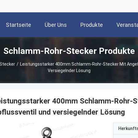
Startseite
Über Uns
Produkte
Veranst
Schlamm-Rohr-Stecker Produkte
Stecker
/
Leistungsstarker 400mm Schlamm-Rohr-Stecker Mit Angef
Versiegelnder Lösung
eistungsstarker 400mm Schlamm-Rohr-St
flussventil und versiegelnder Lösung
Herkunft