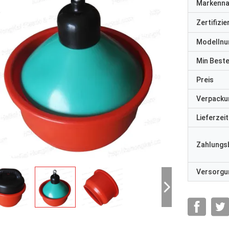
Markenn
Zertifizi
Modelln
Min Best
Preis
Verpacku
Lieferzeit
Zahlungs
Versorgun