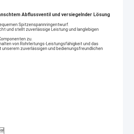
schtem Abflussventil und versiegelnder Lösung
 bequemen Spitzenspannringentwurf.
ht und stellt zuverlässige Leistung und langlebigen
n Komponenten zu.
alten von Rohrleitungs-Leistungsfähigkeit und das
it unserem zuverlässigen und bedienungsfreundlichen
al