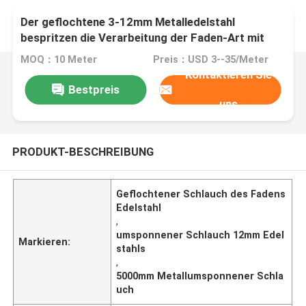
Der geflochtene 3-12mm Metalledelstahl
bespritzen die Verarbeitung der Faden-Art mit
einem Schlauch
MOQ：10 Meter
Preis：USD 3--35/Meter
Kontaktieren Sie
Bestpreis
uns
PRODUKT-BESCHREIBUNG
Geflochtener Schlauch des Fadens
Edelstahl
,
umsponnener Schlauch 12mm Edel
Markieren:
stahls
,
5000mm Metallumsponnener Schla
uch