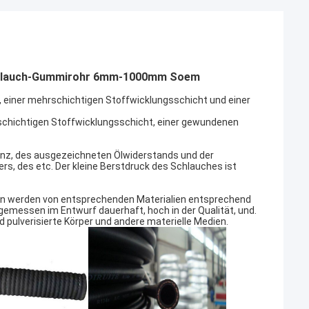
Schlauch-Gummirohr 6mm-1000mm Soem
t, einer mehrschichtigen Stoffwicklungsschicht und einer
schichtigen Stoffwicklungsschicht, einer gewundenen
anz, des ausgezeichneten Ölwiderstands und der
rs, des etc. Der kleine Berstdruck des Schlauches ist
en werden von entsprechenden Materialien entsprechend
emessen im Entwurf dauerhaft, hoch in der Qualität, und.
d pulverisierte Körper und andere materielle Medien.