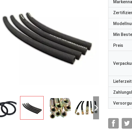
Markenn
Zertifizi
Modelln
Min Best
Preis
Verpacku
Lieferzeit
Zahlungs
Versorgun