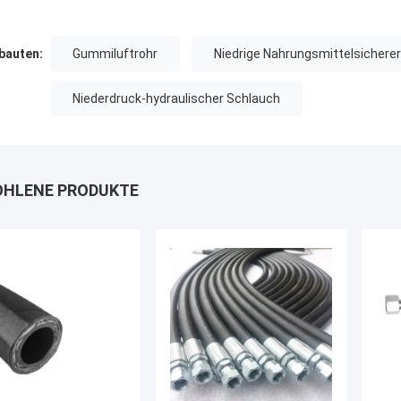
auten:
Gummiluftrohr
Niedrige Nahrungsmittelsicherer
Niederdruck-hydraulischer Schlauch
HLENE PRODUKTE