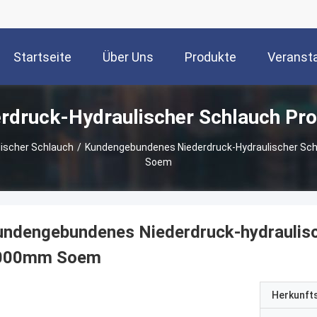
Startseite
Über Uns
Produkte
Veranst
rdruck-Hydraulischer Schlauch Pr
lischer Schlauch
/
Kundengebundenes Niederdruck-Hydraulischer 
Soem
undengebundenes Niederdruck-hydraulis
000mm Soem
Herkunft