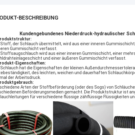
ODUKT-BESCHREIBUNG
Kundengebundenes Niederdruck-hydraulischer 
roduktstruktur:
 Stoff, der Schlauch übermittelt, wird aus einer inneren Gummischich
eren Gummischicht verfasst.
 Stoffsaugschlauch wird aus einer inneren Gummischicht, einer mehr
hldrahteinlageschicht und einer äußeren Gummischicht verfasst.
rodukt-Eigenschaften:
 Schlauch hat die Eigenschaften der kleinen Außendurchmessertoler
zebeständigkeit, des leichten, weichen und dauerhaften Schlauchkörpe
rmal der Arbeitsdruck.
roduktgebrauch:
schiedene Arten der Stoffbeförderung (oder des Sogs) von Schläuch
schiedenen Beförderungsmedien gemacht. Die Produktstruktur ist ang
lauchleitungen für verschiedene flüssige zähflüssige Flüssigkeiten un