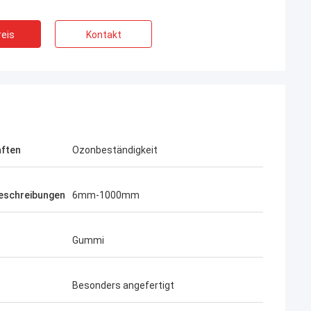
eis
Kontakt
aften
Ozonbeständigkeit
eschreibungen
6mm-1000mm
Gummi
Besonders angefertigt