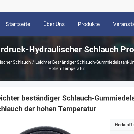
Startseite
Über Uns
Produkte
Veranst
rdruck-Hydraulischer Schlauch Pr
lischer Schlauch
/
Leichter Beständiger Schlauch-Gummiedelstahl-
Hohen Temperatur
eichter beständiger Schlauch-Gummiedel
hlauch der hohen Temperatur
Herkunft