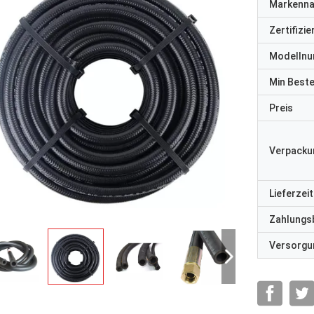
Markenn
Zertifizi
Modelln
Min Best
Preis
Verpacku
Lieferzeit
Zahlungs
Versorgun