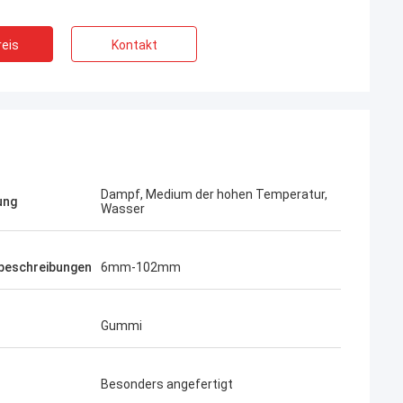
eis
Kontakt
Dampf, Medium der hohen Temperatur,
ung
Wasser
beschreibungen
6mm-102mm
Gummi
Besonders angefertigt