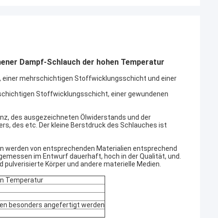
nener Dampf-Schlauch der hohen Temperatur
t, einer mehrschichtigen Stoffwicklungsschicht und einer
schichtigen Stoffwicklungsschicht, einer gewundenen
anz, des ausgezeichneten Ölwiderstands und der
rs, des etc. Der kleine Berstdruck des Schlauches ist
en werden von entsprechenden Materialien entsprechend
emessen im Entwurf dauerhaft, hoch in der Qualität, und.
d pulverisierte Körper und andere materielle Medien.
en Temperatur
en besonders angefertigt werden