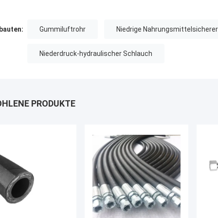
auten:
Gummiluftrohr
Niedrige Nahrungsmittelsicherer
Niederdruck-hydraulischer Schlauch
HLENE PRODUKTE