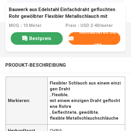
Bauwerk aus Edelstahl Einfachdraht geflochten
Rohr gewölbter Flexibler Metallschlauch mit
Einbauteil
MOQ：10 Meter
Preis：USD 2-40/meter
Kontaktieren Sie
Bestpreis
uns
PRODUKT-BESCHREIBUNG
Flexibler Schlauch aus einem einzi
gen Draht
,
Flexible
,
Markieren:
mit einem einzigen Draht geflocht
ene Rohre
,
Geflechtete
,
gewölbte
,
flexible Metallschlauchschläuche
Herkunftsort
CHINA