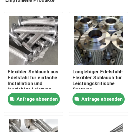
Flexibler Schlauch aus
Langlebiger Edelstahl-
Edelstahl für einfache
Flexibler Schlauch für
Installation und
Leistungskritische
langlebige Leistung
Systeme
Zu Hause
Anfrage absenden
Anfrage absenden
Produkte
Über uns