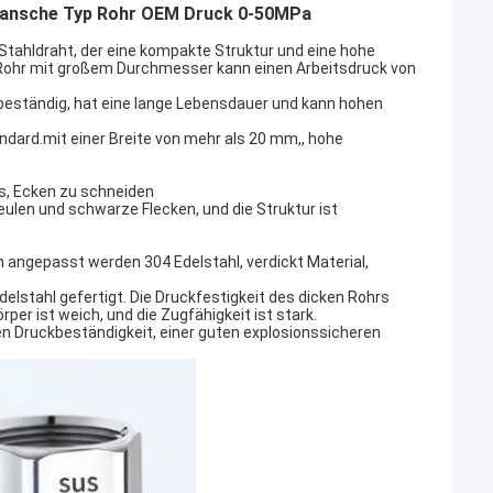
hflansche Typ Rohr OEM Druck 0-50MPa
Stahldraht, der eine kompakte Struktur und eine hohe
Rohr mit großem Durchmesser kann einen Arbeitsdruck von
nsbeständig, hat eine lange Lebensdauer und kann hohen
ndard.mit einer Breite von mehr als 20 mm,, hohe
ns, Ecken zu schneiden
eulen und schwarze Flecken, und die Struktur ist
 angepasst werden 304 Edelstahl, verdickt Material,
lstahl gefertigt. Die Druckfestigkeit des dicken Rohrs
per ist weich, und die Zugfähigkeit ist stark.
en Druckbeständigkeit, einer guten explosionssicheren