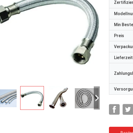
Zertifizi
Modelln
Min Best
Preis
Verpacku
Lieferzeit
Zahlungs
Versorgun