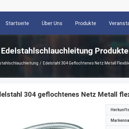
Startseite
Über Uns
Produkte
Veranst
Edelstahlschlauchleitung Produkte
stahlschlauchleitung
/
Edelstahl 304 Geflochtenes Netz Metall Flexi
elstahl 304 geflochtenes Netz Metall fl
Herkunft
Markenn