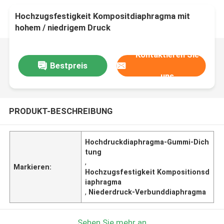
Hochzugsfestigkeit Kompositdiaphragma mit
hohem / niedrigem Druck
Kontaktieren Sie
Bestpreis
uns
PRODUKT-BESCHREIBUNG
Hochdruckdiaphragma-Gummi-Dich
tung
,
Markieren:
Hochzugsfestigkeit Kompositionsd
iaphragma
,
Niederdruck-Verbunddiaphragma
Sehen Sie mehr an