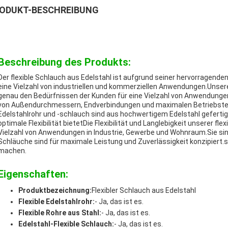
ODUKT-BESCHREIBUNG
Beschreibung des Produkts:
Der flexible Schlauch aus Edelstahl ist aufgrund seiner hervorragenden 
eine Vielzahl von industriellen und kommerziellen Anwendungen.Unsere 
genau den Bedürfnissen der Kunden für eine Vielzahl von Anwendungen
von Außendurchmessern, Endverbindungen und maximalen Betriebstemp
Edelstahlrohr und -schlauch sind aus hochwertigem Edelstahl gefertig
optimale Flexibilität bietetDie Flexibilität und Langlebigkeit unserer fl
Vielzahl von Anwendungen in Industrie, Gewerbe und Wohnraum.Sie si
Schläuche sind für maximale Leistung und Zuverlässigkeit konzipiert.
machen.
Eigenschaften:
Produktbezeichnung:
Flexibler Schlauch aus Edelstahl
Flexible Edelstahlrohr:
- Ja, das ist es.
Flexible Rohre aus Stahl:
- Ja, das ist es.
Edelstahl-Flexible Schlauch:
- Ja, das ist es.