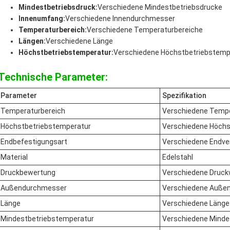
Mindestbetriebsdruck:
Verschiedene Mindestbetriebsdrucke
Innenumfang:
Verschiedene Innendurchmesser
Temperaturbereich:
Verschiedene Temperaturbereiche
Längen:
Verschiedene Länge
Höchstbetriebstemperatur:
Verschiedene Höchstbetriebstemp
Technische Parameter:
Parameter
Spezifikation
Temperaturbereich
Verschiedene Tempe
Höchstbetriebstemperatur
Verschiedene Höchs
Endbefestigungsart
Verschiedene Endve
Material
Edelstahl
Druckbewertung
Verschiedene Druck
Außendurchmesser
Verschiedene Auße
Länge
Verschiedene Länge
Mindestbetriebstemperatur
Verschiedene Minde