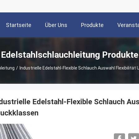
Startseite
Über Uns
Produkte
Veranst
Edelstahlschlauchleitung Produkte
leitung
/
Industrielle Edelstahl-Flexible Schlauch Auswahl Flexibilit
dustrielle Edelstahl-Flexible Schlauch Au
ruckklassen