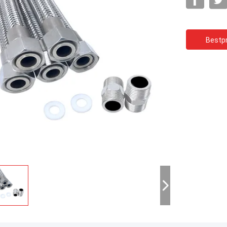
Bestpr