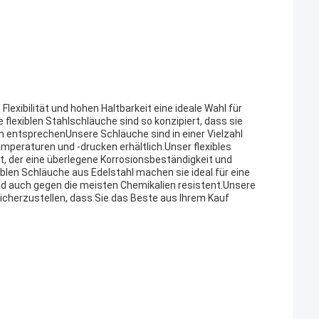
Flexibilität und hohen Haltbarkeit eine ideale Wahl für
flexiblen Stahlschläuche sind so konzipiert, dass sie
 entsprechenUnsere Schläuche sind in einer Vielzahl
eraturen und -drucken erhältlich.Unser flexibles
t, der eine überlegene Korrosionsbeständigkeit und
exiblen Schläuche aus Edelstahl machen sie ideal für eine
nd auch gegen die meisten Chemikalien resistent.Unsere
sicherzustellen, dass Sie das Beste aus Ihrem Kauf