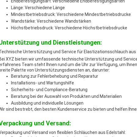
Endbefestigungsart: verschiedene Endbefestigungsarten
Länge: Verschiedene Länge
Mindestbetriebsdruck: Verschiedene Mindestbetriebsdrucke
Wandstärke: Verschiedene Wandstärken
Höchstbetriebsdruck: Verschiedene Höchstbetriebsdrucke
Unterstützung und Dienstleistungen:
Technische Unterstützung und Service für Elastizationsschlauch aus 
Bei XYZ bieten wir umfassende technische Unterstützung und Service 
erfahrenes Team steht Ihnen rund um die Uhr zur Verfügung, um Ihnen
breite Palette von Unterstützungsdiensten an, darunter:
Beratung zur Fehlerbehebung und Reparatur
Installations- und Wartungshilfe
Sicherheits- und Compliance-Beratung
Beratung bei der Auswahl von Produkten und Materialien
Ausbildung und individuelle Lösungen
Wir sind bestrebt, den besten Kundenservice zu bieten und helfen Ihne
Verpackung und Versand:
Verpackung und Versand von flexiblen Schläuchen aus Edelstahl: