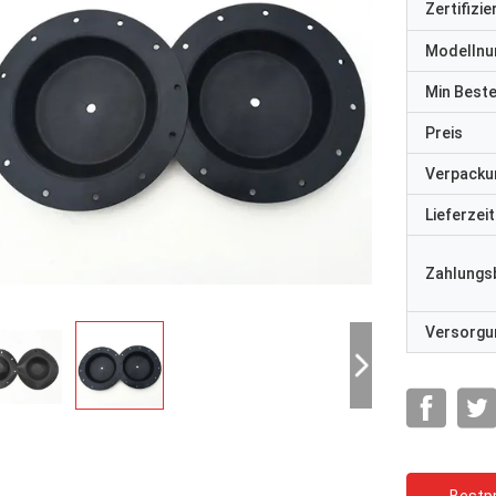
Zertifizi
Modelln
Min Best
Preis
Verpacku
Lieferzeit
Zahlungs
Versorgun