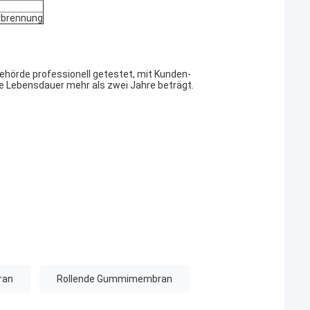
erbrennung
hörde professionell getestet, mit Kunden-
die Lebensdauer mehr als zwei Jahre beträgt.
ran
Rollende Gummimembran