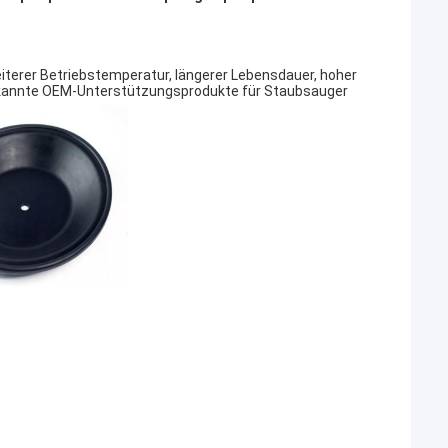
eiterer Betriebstemperatur, längerer Lebensdauer, hoher
bekannte OEM-Unterstützungsprodukte für Staubsauger