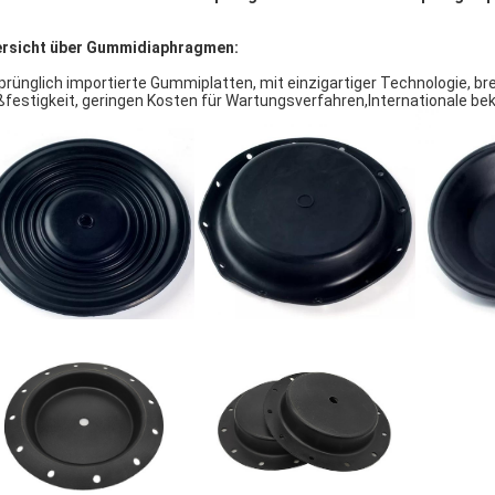
rsicht über Gummidiaphragmen:
prünglich importierte Gummiplatten, mit einzigartiger Technologie, br
ßfestigkeit, geringen Kosten für Wartungsverfahren,Internationale 