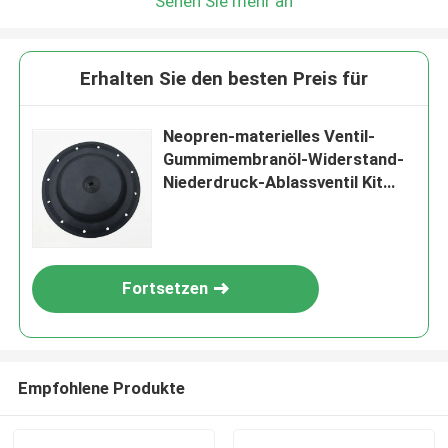
Sehen Sie mehr an
Erhalten Sie den besten Preis für
Neopren-materielles Ventil-
Gummimembranöl-Widerstand-
Niederdruck-Ablassventil Kit
Diaphragm
Fortsetzen
Empfohlene Produkte