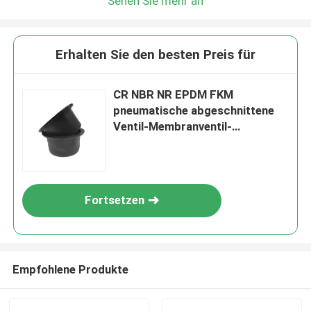
Sehen Sie mehr an
Erhalten Sie den besten Preis für
CR NBR NR EPDM FKM
pneumatische abgeschnittene
Ventil-Membranventil-
Gummimembran
Fortsetzen
Empfohlene Produkte