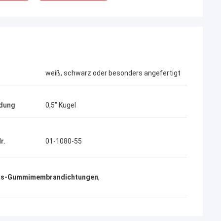
weiß, schwarz oder besonders angefertigt
dung
0,5" Kugel
r.
01-1080-55
s-Gummimembrandichtungen
,