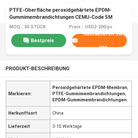
PTFE-Oberfläche peroxidgehärtete EPDM-
Gummimembrandichtungen CEMU-Code 5M
MOQ：50 STÜCK
Preis：USD2-200/pc
Kontaktieren Sie
Bestpreis
uns
PRODUKT-BESCHREIBUNG
Peroxidgehärtete EPDM-Membran
,
Markieren:
PTFE-Gummimembrandichtungen
,
EPDM-Gummimembrandichtungen
Herkunftsort
China
Lieferzeit
3-10 Werktage