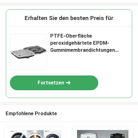
Erhalten Sie den besten Preis für
PTFE-Oberfläche
peroxidgehärtete EPDM-
Gummimembrandichtungen
CEMU-Code 5M
Fortsetzen
Empfohlene Produkte