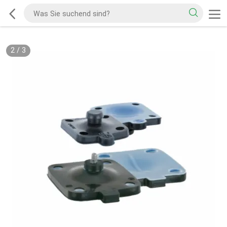
2
/
3