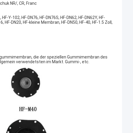
chuk NR/, CR, Franc
, HF-Y-102, HF-DN76, HF-DN76S, HF-DN62, HF-DN62Y, HF-
6, HF-DN20, HF-kleine Membran, HF-DN50, HF-40, HF-1.5 Zoll,
sgummimembran, die der speziellen Gummimembran des
llgemein verwendetsten im Markt. Gummi-, etc.