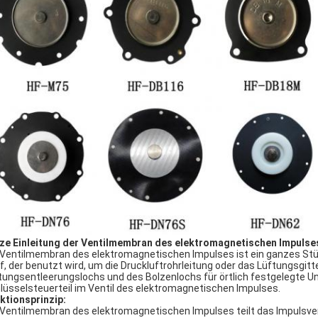
ze Einleitung der Ventilmembran des elektromagnetischen Impulse
 Ventilmembran des elektromagnetischen Impulses ist ein ganzes St
f, der benutzt wird, um die Druckluftrohrleitung oder das Lüftungsgitt
tungsentleerungslochs und des Bolzenlochs für örtlich festgelegte Un
lüsselsteuerteil im Ventil des elektromagnetischen Impulses.
ktionsprinzip:
 Ventilmembran des elektromagnetischen Impulses teilt das Impulsvent