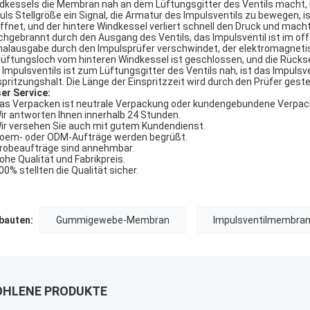
dkessels die Membran nah an dem Lüftungsgitter des Ventils macht, 
uls Stellgröße ein Signal, die Armatur des Impulsventils zu bewegen, 
ffnet, und der hintere Windkessel verliert schnell den Druck und mach
chgebrannt durch den Ausgang des Ventils, das Impulsventil ist im off
nalausgabe durch den Impulsprüfer verschwindet, der elektromagnetisc
lüftungsloch vom hinteren Windkessel ist geschlossen, und die Rücks
 Impulsventils ist zum Lüftungsgitter des Ventils nah, ist das Impuls
spritzungshalt. Die Länge der Einspritzzeit wird durch den Prüfer geste
er Service:
Das Verpacken ist neutrale Verpackung oder kundengebundene Verpac
Wir antworten Ihnen innerhalb 24 Stunden.
Wir versehen Sie auch mit gutem Kundendienst.
Soem- oder ODM-Aufträge werden begrüßt.
Probeaufträge sind annehmbar.
Hohe Qualität und Fabrikpreis.
100% stellten die Qualität sicher.
auten:
Gummigewebe-Membran
Impulsventilmembra
HLENE PRODUKTE