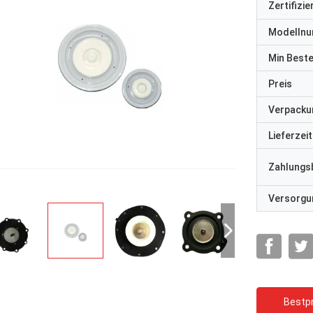
Zertifizi
Modelln
Min Best
Preis
Verpacku
Lieferzeit
Zahlungs
Versorgun
Bestpr