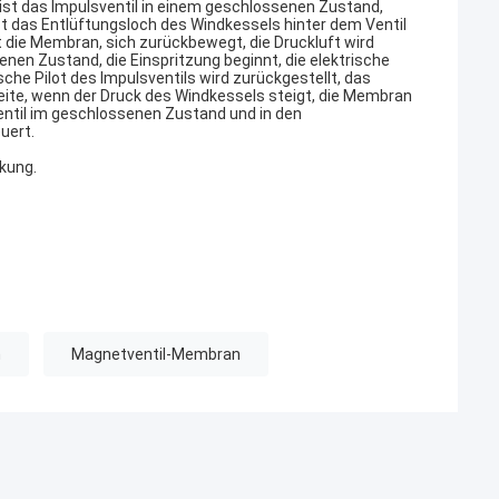
ist das Impulsventil in einem geschlossenen Zustand,
ist das Entlüftungsloch des Windkessels hinter dem Ventil
t die Membran, sich zurückbewegt, die Druckluft wird
enen Zustand, die Einspritzung beginnt, die elektrische
he Pilot des Impulsventils wird zurückgestellt, das
eite, wenn der Druck des Windkessels steigt, die Membran
ventil im geschlossenen Zustand und in den
uert.
kung.
n
Magnetventil-Membran