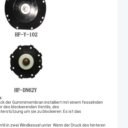
s:
ück der Gummimembran installiert mit einem fesselnden
er des blockierenden Ventils, des
terstützung um sie zu blockieren. Es ist das
il in zwei Windkessel unter. Wenn der Druck des hinteren