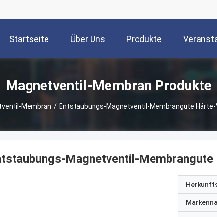
Startseite
Über Uns
Produkte
Veranst
Magnetventil-Membran Produkte
ventil-Membran
/
Entstaubungs-Magnetventil-Membrangute Härte-V
tstaubungs-Magnetventil-Membrangute H
Herkunft
Markenn