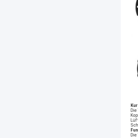
Kur
Die
Kop
Lüf
Sch
Fun
Die