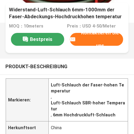
Widerstand-Luft-Schlauch 6mm-1000mm der
Faser-Abdeckungs-Hochdruckhohen temperatur
MOQ：10meters
Preis：USD 4-50/Meter
Kontaktieren Sie
Bestpreis
uns
PRODUKT-BESCHREIBUNG
Luft-Schlauch der Faser-hohen Te
mperatur
,
Markieren:
Luft-Schlauch SBR-hoher Tempera
tur
,
6mm Hochdruckluft-Schlauch
Herkunftsort
China