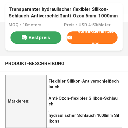
Transparenter hydraulischer flexibler Silikon-
Schlauch-Antiverschleißanti-Ozon 6mm-1000mm
MOQ：10meters
Preis：USD 4-50/Meter
Kontaktieren Sie
Bestpreis
uns
PRODUKT-BESCHREIBUNG
Flexibler Silikon-Antiverschleißsch
lauch
,
Anti-Ozon-flexibler Silikon-Schlau
Markieren:
ch
,
hydraulischer Schlauch 1000mm Sil
ikons