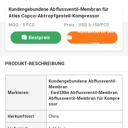
Kundengebundene Abflussventil-Membran für
Atlas Copco-Abtropfgestell-Kompressor
Ewd330m
MOQ：5 PCS
Preis：USD 5-150/PCS
Kontaktieren Sie
Bestpreis
uns
PRODUKT-BESCHREIBUNG
Kundengebundene Abflussventil-
Membran
Markieren:
,
Ewd330m Abflussventil-Membran
,
Abflussventil-Membran für Kompre
ssor
Herkunftsort
China