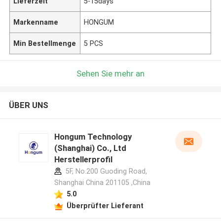
Lieferzeit
5-15days
Markenname
HONGUM
Min Bestellmenge
5 PCS
Sehen Sie mehr an
ÜBER UNS
Hongum Technology
(Shanghai) Co., Ltd
Herstellerprofil
5F, No.200 Guoding Road,
Shanghai China 201105 ,China
5.0
Überprüfter Lieferant