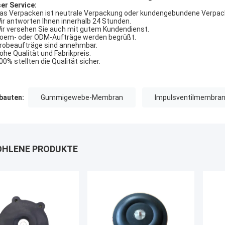
er Service:
Das Verpacken ist neutrale Verpackung oder kundengebundene Verpac
Wir antworten Ihnen innerhalb 24 Stunden.
Wir versehen Sie auch mit gutem Kundendienst.
Soem- oder ODM-Aufträge werden begrüßt.
Probeaufträge sind annehmbar.
Hohe Qualität und Fabrikpreis.
100% stellten die Qualität sicher.
auten:
Gummigewebe-Membran
Impulsventilmembra
HLENE PRODUKTE