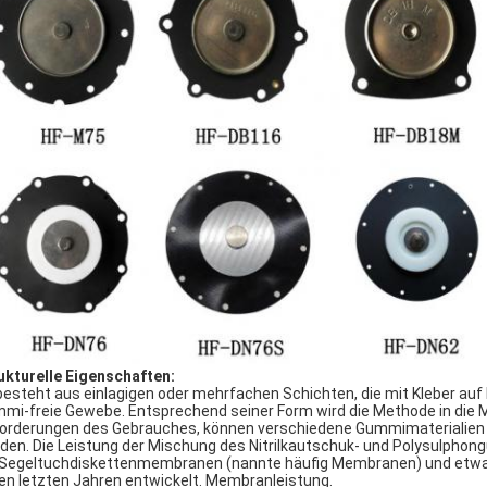
ukturelle Eigenschaften:
besteht aus einlagigen oder mehrfachen Schichten, die mit Kleber auf
mi-freie Gewebe. Entsprechend seiner Form wird die Methode in die 
orderungen des Gebrauches, können verschiedene Gummimaterialien
den. Die Leistung der Mischung des Nitrilkautschuk- und Polysulph
 Segeltuchdiskettenmembranen (nannte häufig Membranen) und etwa
den letzten Jahren entwickelt. Membranleistung.