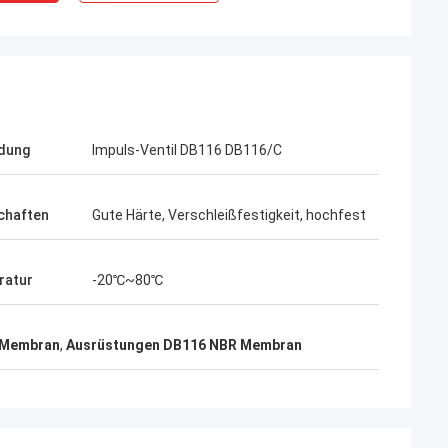
dung
Impuls-Ventil DB116 DB116/C
chaften
Gute Härte, Verschleißfestigkeit, hochfest
ratur
-20℃~80℃
-Membran
,
Ausrüstungen DB116 NBR Membran