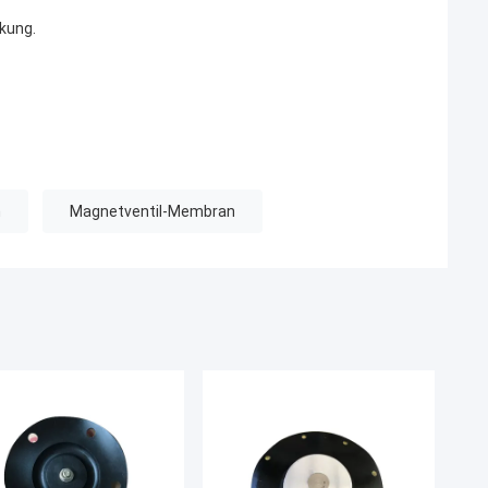
kung.
n
Magnetventil-Membran