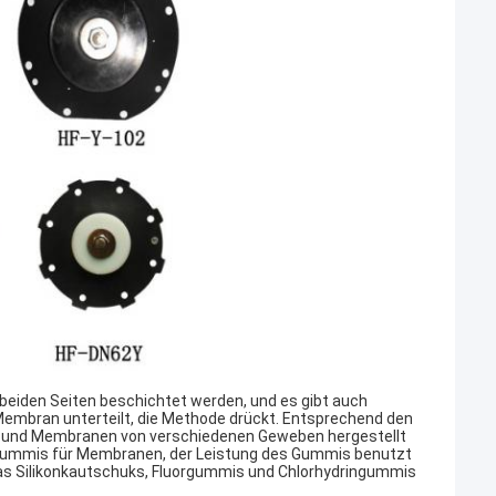
 beiden Seiten beschichtet werden, und es gibt auch
Membran unterteilt, die Methode drückt. Entsprechend den
 und Membranen von verschiedenen Geweben hergestellt
ongummis für Membranen, der Leistung des Gummis benutzt
s Silikonkautschuks, Fluorgummis und Chlorhydringummis