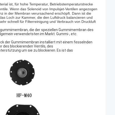
erial ist, für hohe Temperatur, Betriebstemperaturstrecke
tventile. Wenn das Solenoid von Impulsjet-Ventilen angezogen
renz in der Membran verursachend erschöpft. Dann ist die
h das Loch zur Kammer, die den Luftdruck balancieren und
ehr schnell für Filterreinigung und Verbrauch von Druckluft
sgummimembran, die der speziellen Gummimembran des
llgemein verwendetsten im Markt. Gummi-, etc.
ück der Gummimembran installiert mit einem fesselnden
er des blockierenden Ventils, des
terstützung um sie zu blockieren. Es ist das