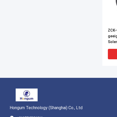
ZCK-
geeig
Solen
Hongum Technology (Shanghai) Co., Ltd