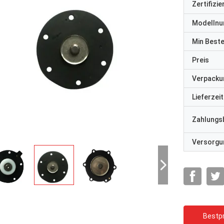
Zertifizi
Modelln
Min Best
Preis
Verpacku
Lieferzeit
Zahlungs
Versorgun
Bestpr