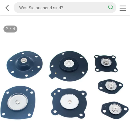
2
/
4