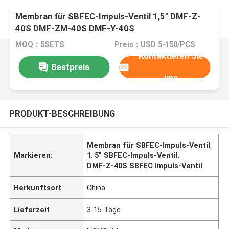
Membran für SBFEC-Impuls-Ventil 1,5" DMF-Z-
40S DMF-ZM-40S DMF-Y-40S
MOQ：5SETS
Preis：USD 5-150/PCS
Kontaktieren Sie
Bestpreis
uns
PRODUKT-BESCHREIBUNG
Membran für SBFEC-Impuls-Ventil
,
Markieren:
1
,
5" SBFEC-Impuls-Ventil
,
DMF-Z-40S SBFEC Impuls-Ventil
Herkunftsort
China
Lieferzeit
3-15 Tage