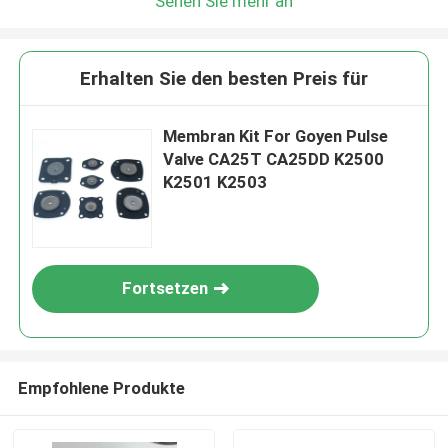
Sehen Sie mehr an
Erhalten Sie den besten Preis für
Membran Kit For Goyen Pulse
Valve CA25T CA25DD K2500
K2501 K2503
Fortsetzen
Empfohlene Produkte