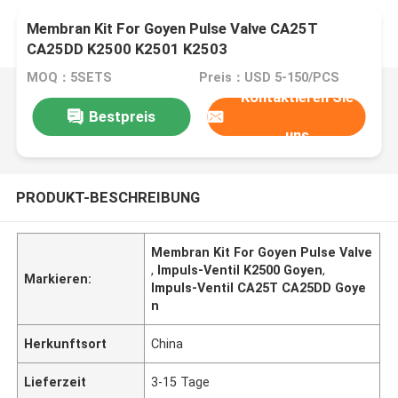
Membran Kit For Goyen Pulse Valve CA25T
CA25DD K2500 K2501 K2503
MOQ：5SETS
Preis：USD 5-150/PCS
Kontaktieren Sie
Bestpreis
uns
PRODUKT-BESCHREIBUNG
Membran Kit For Goyen Pulse Valve
,
Impuls-Ventil K2500 Goyen
,
Markieren:
Impuls-Ventil CA25T CA25DD Goye
n
Herkunftsort
China
Lieferzeit
3-15 Tage