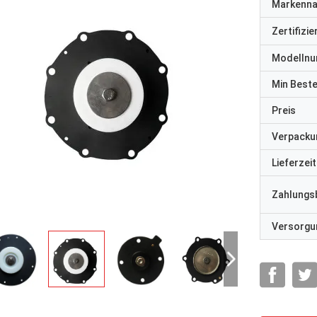
Markenn
Zertifizi
Modelln
Min Best
Preis
Verpacku
Lieferzeit
Zahlungs
Versorgun