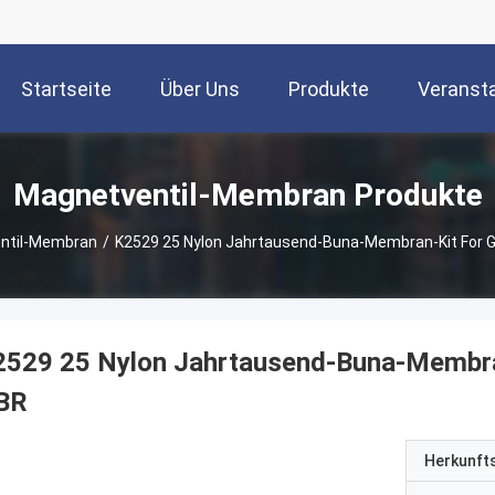
Startseite
Über Uns
Produkte
Veranst
Magnetventil-Membran Produkte
ntil-Membran
/
K2529 25 Nylon Jahrtausend-Buna-Membran-Kit For G
2529 25 Nylon Jahrtausend-Buna-Membran
BR
Herkunft