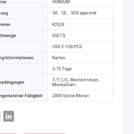
ame
HONGUM
3A、CE、SGS approval
erung
ummer
K2529
ellmenge
5SETS
USD 5-150/PCS
ng Informationen
Karton
3-15 Tage
T/T, L/C, Western Union,
bedingungen
MoneyGram
gsmaterial-Fähigkeit
2000 Sätze/Monat