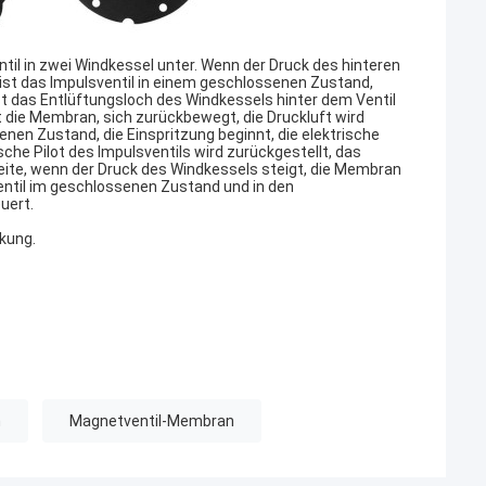
il in zwei Windkessel unter. Wenn der Druck des hinteren
ist das Impulsventil in einem geschlossenen Zustand,
ist das Entlüftungsloch des Windkessels hinter dem Ventil
t die Membran, sich zurückbewegt, die Druckluft wird
enen Zustand, die Einspritzung beginnt, die elektrische
he Pilot des Impulsventils wird zurückgestellt, das
eite, wenn der Druck des Windkessels steigt, die Membran
ventil im geschlossenen Zustand und in den
uert.
kung.
n
Magnetventil-Membran