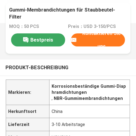
Gummi-Membrandichtungen für Staubbeutel-
Filter
MOQ：50 PCS
Preis：USD 3-150/PCS
Kontaktieren Sie
Bestpreis
uns
PRODUKT-BESCHREIBUNG
Korrosionsbeständige Gummi-Diap
Markieren:
hramdichtungen
,
NBR-Gummimembrandichtungen
Herkunftsort
China
Lieferzeit
3-10 Arbeitstage