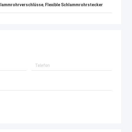
chlammrohrverschlüsse
,
Flexible Schlammrohrstecker