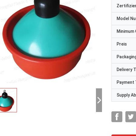
Zertifizi
Model N
Minimum 
Preis
Packaging
Delivery 
Payment 
Supply Abi