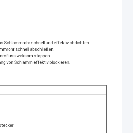
s Schlammrohr schnell und effektiv abdichten.
mmrohr schnell abschließen.
mmfluss wirksam stoppen.
ng von Schlamm effektiv blockieren.
tecker