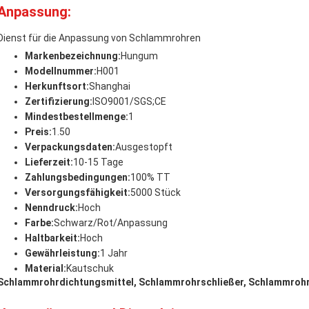
Anpassung:
Dienst für die Anpassung von Schlammrohren
Markenbezeichnung:
Hungum
Modellnummer:
H001
Herkunftsort:
Shanghai
Zertifizierung:
ISO9001/SGS;CE
Mindestbestellmenge:
1
Preis:
1.50
Verpackungsdaten:
Ausgestopft
Lieferzeit:
10-15 Tage
Zahlungsbedingungen:
100% TT
Versorgungsfähigkeit:
5000 Stück
Nenndruck:
Hoch
Farbe:
Schwarz/Rot/Anpassung
Haltbarkeit:
Hoch
Gewährleistung:
1 Jahr
Material:
Kautschuk
Schlammrohrdichtungsmittel, Schlammrohrschließer, Schlammroh