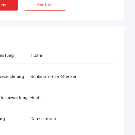
eis
Kontakt
eistung
1 Jahr
bezeichnung
Schlamm-Rohr-Stecker
turbewertung
Hoch
ung
Ganz einfach.