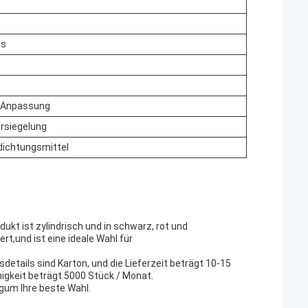
ss
/Anpassung
rsiegelung
ichtungsmittel
odukt ist zylindrisch und in schwarz, rot und
rt,und ist eine ideale Wahl für
details sind Karton, und die Lieferzeit beträgt 10-15
igkeit beträgt 5000 Stück / Monat.
gum Ihre beste Wahl.