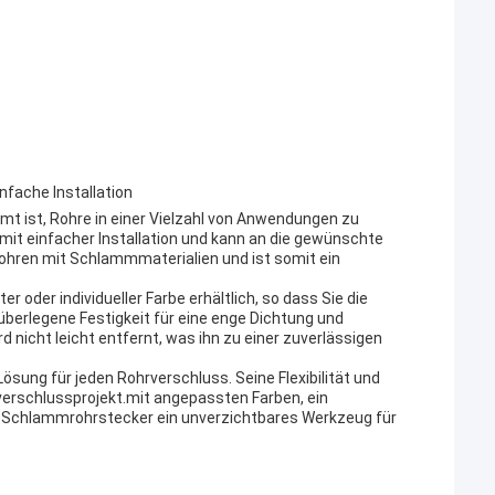
nfache Installation
immt ist, Rohre in einer Vielzahl von Anwendungen zu
n mit einfacher Installation und kann an die gewünschte
Rohren mit Schlammmaterialien und ist somit ein
r oder individueller Farbe erhältlich, so dass Sie die
überlegene Festigkeit für eine enge Dichtung und
rd nicht leicht entfernt, was ihn zu einer zuverlässigen
 Lösung für jeden Rohrverschluss. Seine Flexibilität und
rverschlussprojekt.mit angepassten Farben, ein
der Schlammrohrstecker ein unverzichtbares Werkzeug für