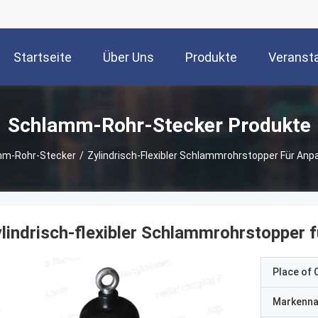
Startseite
Über Uns
Produkte
Veranst
Schlamm-Rohr-Stecker Produkte
m-Rohr-Stecker
/
Zylindrisch-Flexibler Schlammrohrstopper Für Anp
lindrisch-flexibler Schlammrohrstopper f
Place of O
Markenn