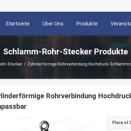
Startseite
Über Uns
Produkte
Veranst
Schlamm-Rohr-Stecker Produkte
hr-Stecker
/
Zylinderförmige Rohrverbindung Hochdruck-Schlammr
ylinderförmige Rohrverbindung Hochdru
npassbar
Place of O