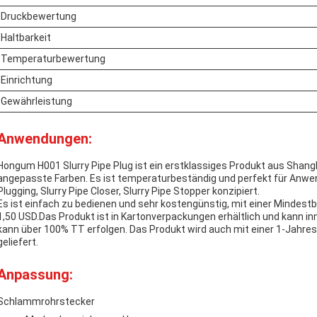
Druckbewertung
Haltbarkeit
Temperaturbewertung
Einrichtung
Gewährleistung
Anwendungen:
Hongum H001 Slurry Pipe Plug ist ein erstklassiges Produkt aus Shang
angepasste Farben. Es ist temperaturbeständig und perfekt für Anwen
Plugging, Slurry Pipe Closer, Slurry Pipe Stopper konzipiert.
Es ist einfach zu bedienen und sehr kostengünstig, mit einer Mindest
1,50 USD.Das Produkt ist in Kartonverpackungen erhältlich und kann in
kann über 100% TT erfolgen. Das Produkt wird auch mit einer 1-Jahres
geliefert.
Anpassung:
Schlammrohrstecker