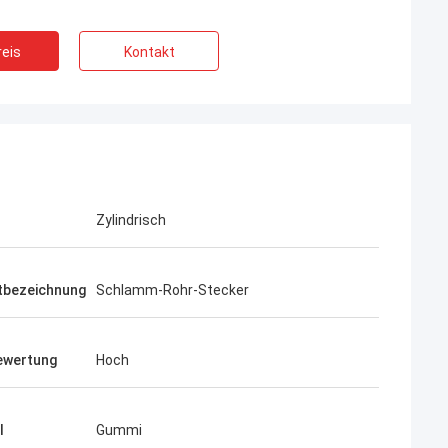
eis
Kontakt
Zylindrisch
tbezeichnung
Schlamm-Rohr-Stecker
ewertung
Hoch
l
Gummi