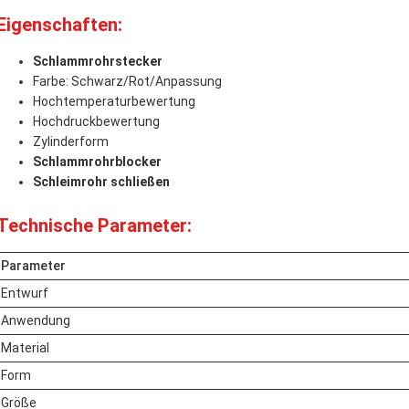
Eigenschaften:
Schlammrohrstecker
Farbe: Schwarz/Rot/Anpassung
Hochtemperaturbewertung
Hochdruckbewertung
Zylinderform
Schlammrohrblocker
Schleimrohr schließen
Technische Parameter:
Parameter
Entwurf
Anwendung
Material
Form
Größe