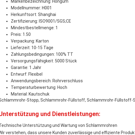
Markenbezeichnung: Hongum
Modellnummer: H001
Herkunftsort: Shanghai
Zertifizierung: ISO9001/SGS;CE
Mindestbestellmenge: 1
Preis: 1.50
Verpackung: Karton
Lieferzeit: 10-15 Tage
Zahlungsbedingungen: 100% TT
Versorgungsfähigkeit: 5000 Stück
Garantie: 1 Jahr
Entwurf: Flexibel
Anwendungsbereich: Rohrverschluss
Temperaturbewertung: Hoch
Material: Kautschuk
Schlammrohr-Stopp, Schlammrohr-Füllstoff, Schlammrohr-Füllstoff-
Unterstützung und Dienstleistungen:
Technische Unterstützung und Wartung von Schlammrohren
Wir verstehen, dass unsere Kunden zuverlässige und effiziente Produk