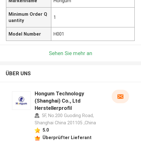
Markenname
Hongum
Minimum Order Q
1
uantity
Model Number
H001
Sehen Sie mehr an
ÜBER UNS
Hongum Technology
(Shanghai) Co., Ltd
Herstellerprofil
5F, No.200 Guoding Road,
Shanghai China 201105 ,China
5.0
Überprüfter Lieferant