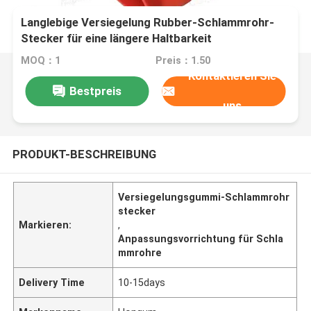
Langlebige Versiegelung Rubber-Schlammrohr-
Stecker für eine längere Haltbarkeit
MOQ：1
Preis：1.50
Kontaktieren Sie
Bestpreis
uns
PRODUKT-BESCHREIBUNG
Versiegelungsgummi-Schlammrohr
stecker
Markieren:
,
Anpassungsvorrichtung für Schla
mmrohre
Delivery Time
10-15days