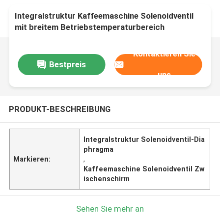
Integralstruktur Kaffeemaschine Solenoidventil
mit breitem Betriebstemperaturbereich
Kontaktieren Sie
Bestpreis
uns
PRODUKT-BESCHREIBUNG
Integralstruktur Solenoidventil-Dia
phragma
Markieren:
,
Kaffeemaschine Solenoidventil Zw
ischenschirm
Sehen Sie mehr an