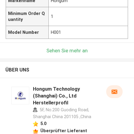
Markenname
Hongum
Minimum Order Q
1
uantity
Model Number
H001
Sehen Sie mehr an
ÜBER UNS
Hongum Technology
(Shanghai) Co., Ltd
Herstellerprofil
5F, No.200 Guoding Road,
Shanghai China 201105 ,China
5.0
Überprüfter Lieferant