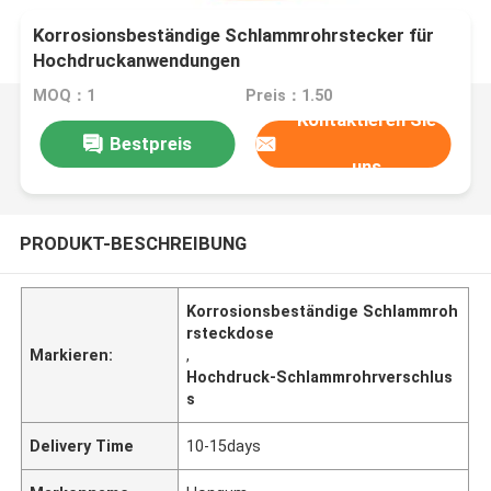
Korrosionsbeständige Schlammrohrstecker für
Hochdruckanwendungen
MOQ：1
Preis：1.50
Kontaktieren Sie
Bestpreis
uns
PRODUKT-BESCHREIBUNG
Korrosionsbeständige Schlammroh
rsteckdose
Markieren:
,
Hochdruck-Schlammrohrverschlus
s
Delivery Time
10-15days