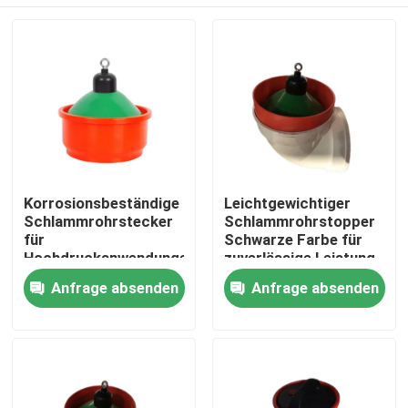
Korrosionsbeständige
Leichtgewichtiger
Schlammrohrstecker
Schlammrohrstopper
für
Schwarze Farbe für
Hochdruckanwendungen
zuverlässige Leistung
Zu Hause
Anfrage absenden
Anfrage absenden
Produkte
Über uns