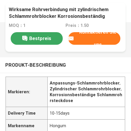
Wirksame Rohrverbindung mit zylindrischem
Schlammrohrblocker Korrosionsbeständig
MOQ：1
Preis：1.50
Kontaktieren Sie
Bestpreis
uns
PRODUKT-BESCHREIBUNG
Anpassungs-Schlammrohrblocker
,
Zylindrischer Schlammrohrblocker
,
Markieren:
Korrosionsbeständige Schlammroh
rsteckdose
Delivery Time
10-15days
Markenname
Hongum