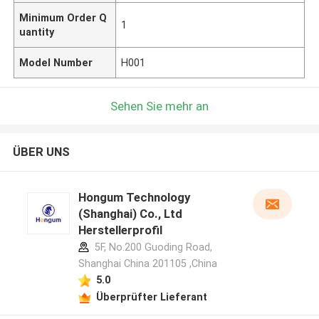
Minimum Order Q
1
uantity
Model Number
H001
Sehen Sie mehr an
ÜBER UNS
Hongum Technology
(Shanghai) Co., Ltd
Herstellerprofil
5F, No.200 Guoding Road,
Shanghai China 201105 ,China
5.0
Überprüfter Lieferant