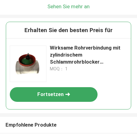
Sehen Sie mehr an
Erhalten Sie den besten Preis für
Wirksame Rohrverbindung mit
zylindrischem
Schlammrohrblocker
Korrosionsbeständig
MOQ： 1
Fortsetzen
Empfohlene Produkte